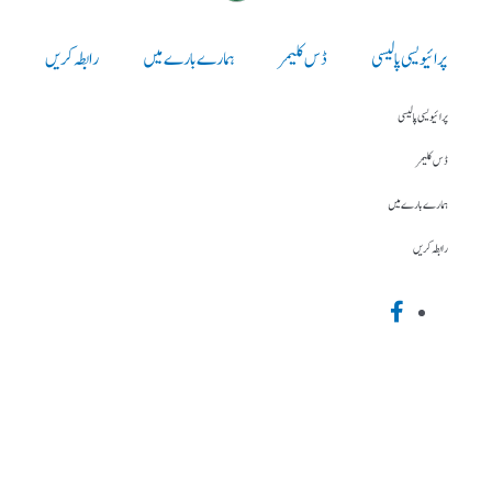
پرائیویسی پالیسی
ڈس کلیمر
ہمارے بارے میں
رابطہ کریں
پرائیویسی پالیسی
ڈس کلیمر
ہمارے بارے میں
رابطہ کریں