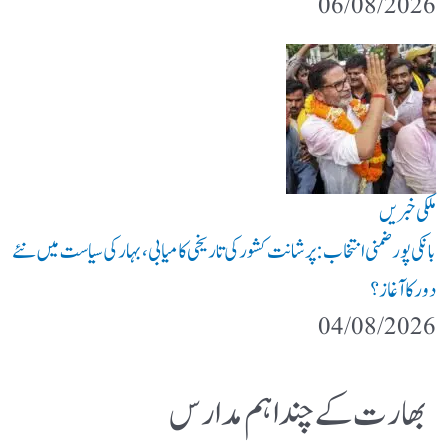
06/08/2026
ملکی خبریں
بانکی پور ضمنی انتخاب: پرشانت کشور کی تاریخی کامیابی، بہار کی سیاست میں نئے
دور کا آغاز؟
04/08/2026
بھارت کے چند اہم مدارس