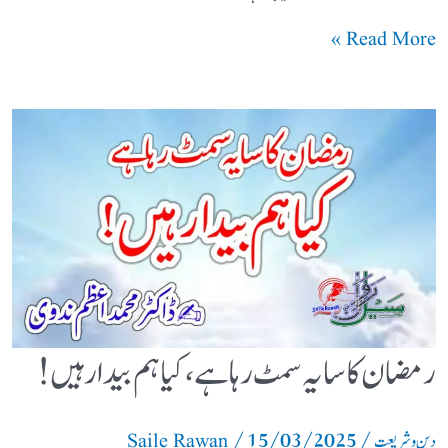
Read More »
رمضان کا سایہ سمٹ رہا ہے، کیا ہم بیدار ہیں!
/
15/03/2025
/
دین و شریعت
Saile Rawan