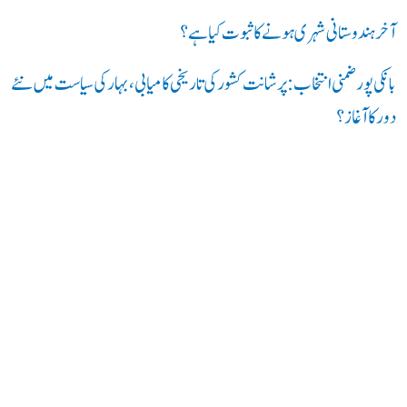
آخر ہندوستانی شہری ہونے کا ثبوت کیا ہے؟
بانکی پور ضمنی انتخاب: پرشانت کشور کی تاریخی کامیابی، بہار کی سیاست میں نئے
دور کا آغاز؟