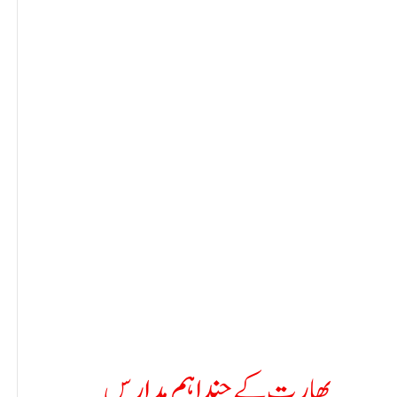
بھارت کے چند اہم مدارس