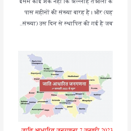
इसमें कोई शक नहीं कि अल्लाह तआला के
पास महीनों की संख्या बारह है। और (यह
संख्या) उस दिन से स्थापित की गई है जब…
जाति आधारित जनगणना 7 जनवरी 2023