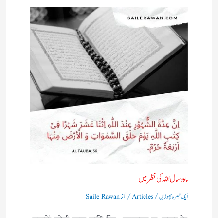
ماہ و سال اللہ کی نظر میں
/
/ از
ایک تبصرہ چھوڑیں
Articles
Saile Rawan