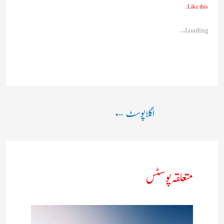
Like this:
Loading...
اگلا پوسٹ
←
متعلقہ پوسٹس