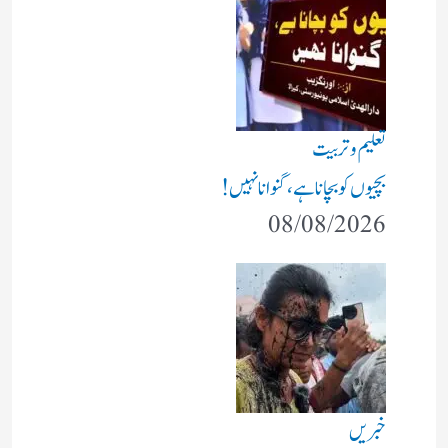
تعلیم و تربیت
بچیوں کو بچانا ہے، گنوانا نہیں!
08/08/2026
خبریں