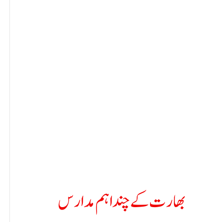
بھارت کے چند اہم مدارس