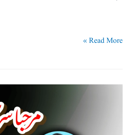
Read More »
مرحبا
سرکار
کی
آمد