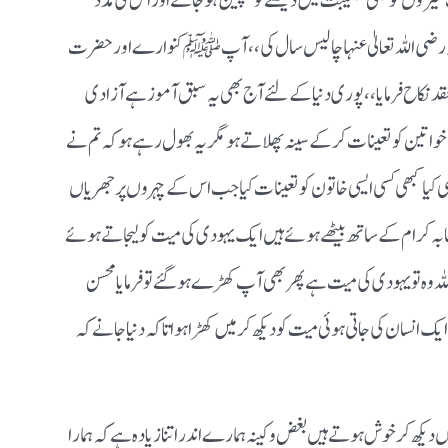
پ غیروں کو بھی مصیبت میں دیکھتے تو بیچین ہوجاتے اور اس کی مدد
 اللہ تعالیٰ عنہا چالیس سال کی،، آپ ﷺ کنوارے اور حضرت
د نکاح فرمایا،، پوری دنیا کے لئے آج بھی یہ سبق آموز ہے آزادی
 خواتین کو تعینات کرکے سینہ پھلا تے ہو مگر یہ بھول رہے ہو کہ تم نے
کیا کبھی کسی ایسی خاتون کو تعینات کیا جب اس کے چہروں پر جھریاں
صحابہ کرام کے ساتھ بیٹھے ہوئے ہیں ایک یہودی کی میت کو لیجاتے ہوئے
لہ وہ تو یہودی کی میت ہے پھر بھی آپ کھڑے ہوگئے تو فرمایا محسن
 انسان کی جاتی ہوئی میت کو دیکھ کر میں کھڑا ہوا تاکہ دنیا جانے کہ
ں دیکھ کر خوش ہوتے ہیں بغض و کینہ ہمارے اندر اتنا زیادہ ہے کہ ہمارا