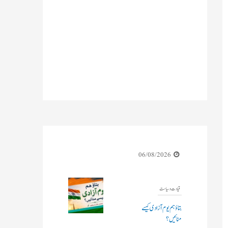
قیادت وسیاست
بتاؤ ہم یوم آزادی کیسے
منائیں؟
06/08/2026