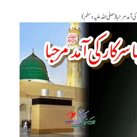
ی آمد مرحبا ( صلی اللہ علیہ وسلم)