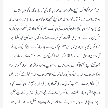
اس معصوم کو اسکول بھیجنے کا خوبصورت جواز یہ نکالا گیا کہ وہاں بچوں کو کھلایا جاتا ہے،
دوستانہ ماحول میں مشفقانہ انوارمینٹ میں کھیلتے کھیلتے ان کو بہت ساری باتیں، بہت ساری
چیزیں یاد کرائی جاتی ہیں، ان کی تربیت کی جاتی ہے، ان کو اچھی عادتیں سکھائی جاتی ہیں،
لیکن ان سارے دعووں کی حقیقت کسی سراب سے زیادہ نہیں ہے، کون کہہ سکتا ہے
کہ اسکول کی چار دیواری میں اس معصوم کو ماں سے زیادہ پیار کرنے والی کوئی استانی ملے
گی، دادی اور نانی سے زیادہ شفقت کرنے والا کوئی سرپرست ملے گا، وہ بچہ جو سات سے
آٹھ گھنٹے اپنے محفوظ گھر سے دور رہتا ہے، ذرا سوچیے وہ خود کو کتنا غیر محفوظ محسوس کرتا
ہوگا، کون ہے وہاں پر اس کی دیکھ بھال کرنے والا؟ کون ہے وہاں اسکول کے کیمپس میں
اس کی کیئر کرنے والا ؟ جب کہ ایک بڑی تعداد بچوں کی وہاں پر جمع کرلی جاتی ہے، کیا ہر
ہر بچے کو توجہ دینا اور شفقت دینا اسکول اسٹاف کے لیے، اس کی استانیوں کے لیے ممکن
ہے، کیا بچے کی استانیاں اور اس کے استاذ ماہر فن، تربیت یافتہ، مکمل ذمہ دار، اخلاق مند