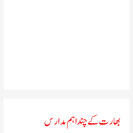
بھارت کے چند اہم مدارس