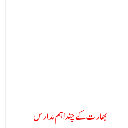
بھارت کے چند اہم مدارس