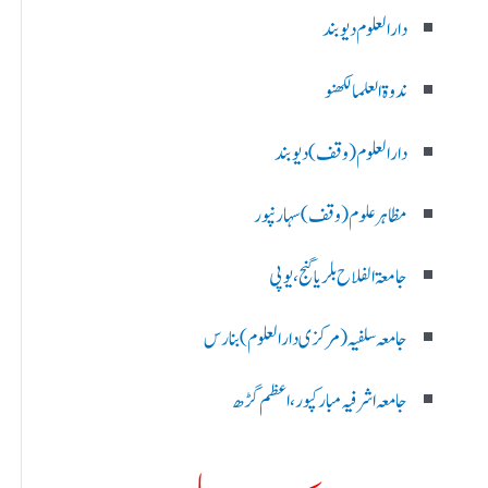
دارالعلوم دیوبند
ندوۃالعلما لکھنو
دارالعلوم (وقف)دیوبند
مظاہرعلوم (وقف)سہارنپور
جامعۃ الفلاح بلریاگنج،یوپی
جامعہ سلفیہ(مرکزی دارالعلوم )بنارس
جامعہ اشرفیہ مبارکپور،اعظم گڑھ