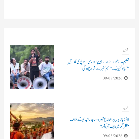
خبریں
تعلیم، روزگار اور جواب دہی پر زور، سی جے پی کی ملک گیر
"کیا بولتی پبلک” مہم ستمبر سے شروع ہوگی
09/08/2026
خبریں
کانوڑ یاتریوں پر متنازع تبصرہ، ساجد رشیدی کے خلاف
مظفرنگر میں ایف آئی آر؟
09/08/2026
تعلیم و تربیت