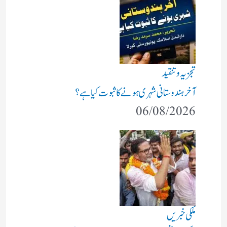
تجزیہ و تنقید
آخر ہندوستانی شہری ہونے کا ثبوت کیا ہے؟
06/08/2026
ملکی خبریں