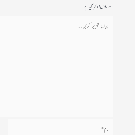
سے نشان زد کیا گیا ہے