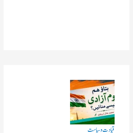
قیادت وسیاست