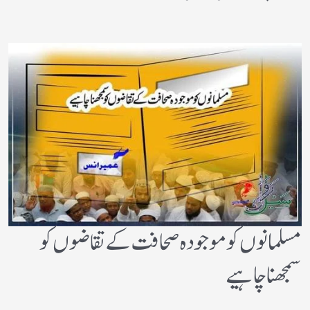
مسلمانوں کو موجودہ صحافت کے تقاضوں کو
سمجھنا چاہیے