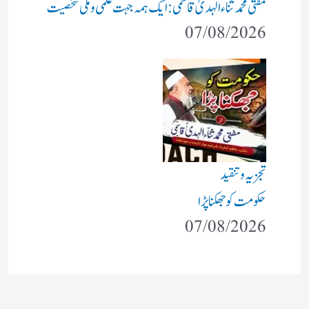
مفتی محمد ثناء الہدیٰ قاسمی: ایک ہمہ جہت علمی و ملی شخصیت
07/08/2026
تجزیہ و تنقید
حکومت کو جھکنا پڑا
07/08/2026