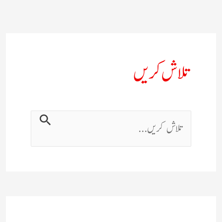
تلاش کریں