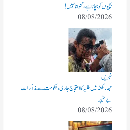
بچیوں کو بچانا ہے، گنوانا نہیں!
08/08/2026
خبریں
جھارکھنڈ میں طلبہ کا احتجاج جاری، حکومت سے مذاکرات
بے نتیجہ
08/08/2026