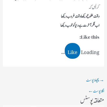
کرلیں کہ
وقت طلوع دیکھا وقت غروب دیکھا
اب فکر آخرت ہے دنیا کو خوب دیکھا
Like this:
Like
Loading...
→
پچھلا پوسٹ
اگلا پوسٹ
←
متعلقہ پوسٹس