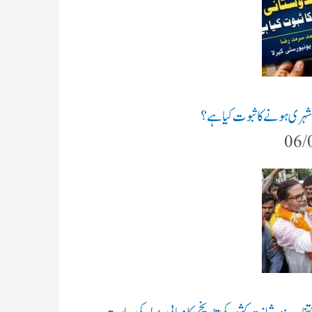
 شہری ہونے کا ثبوت کیا ہے؟
06/