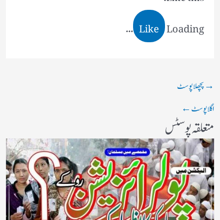
Like
Loading...
→
پچھلا پوسٹ
اگلا پوسٹ
←
متعلقہ پوسٹس