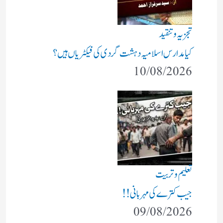
تجزیہ و تنقید
کیا مدارس اسلامیہ دہشت گردی کی فیکٹریاں ہیں؟
10/08/2026
تعلیم و تربیت
جیب کترے کی مہربانی !!
09/08/2026