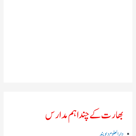
بھارت کے چند اہم مدارس
دارالعلوم دیوبند