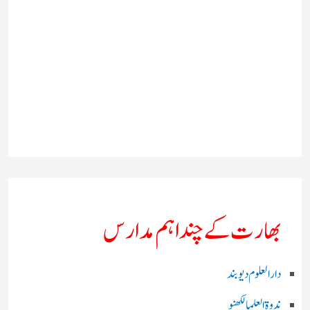
بھارت کے چند اہم مدارس
دارالعلوم دیوبند
ندوۃالعلما لکھنو