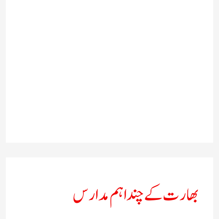
بھارت کے چند اہم مدارس