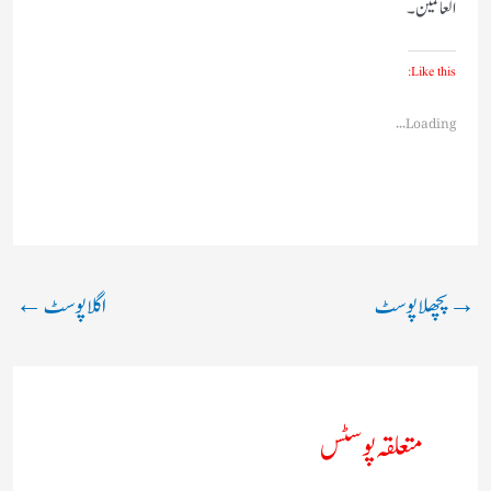
العالمین ۔
Like this:
Loading...
→
پچھلا پوسٹ
اگلا پوسٹ
←
متعلقہ پوسٹس