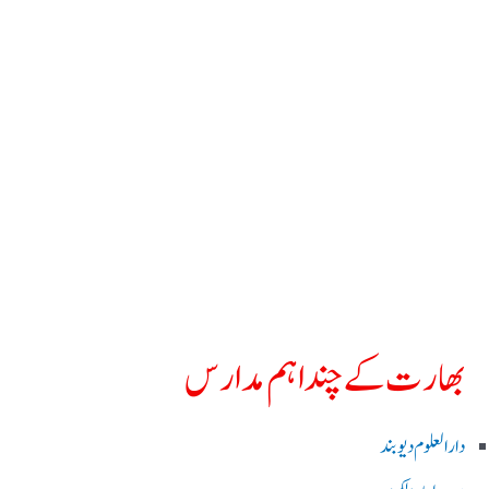
بھارت کے چند اہم مدارس
دارالعلوم دیوبند