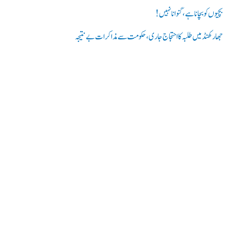
بچیوں کو بچانا ہے، گنوانا نہیں!
جھارکھنڈ میں طلبہ کا احتجاج جاری، حکومت سے مذاکرات بے نتیجہ