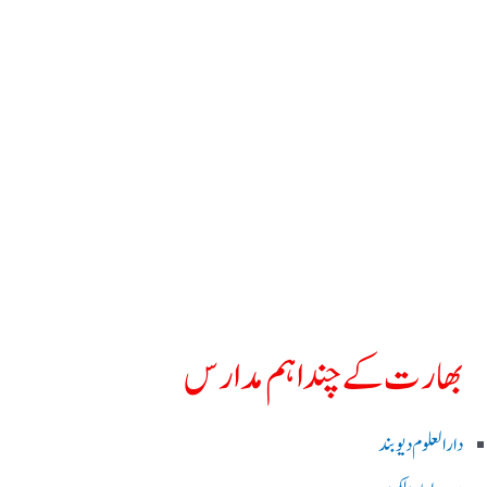
بھارت کے چند اہم مدارس
دارالعلوم دیوبند