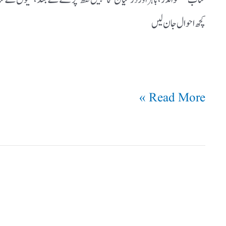
کچھ احوال جان لیں
Read More »