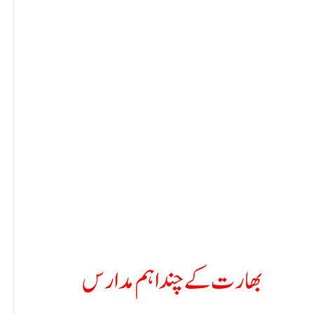
بھارت کے چند اہم مدارس