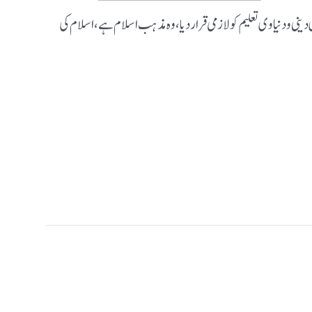
دینی و دنیاوی تعلیم کو لازمی قرار دیا، وہ مذہب اسلام ہے ، اسلام کی