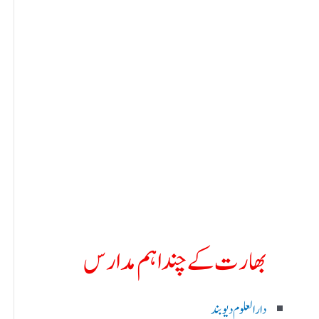
بھارت کے چند اہم مدارس
دارالعلوم دیوبند