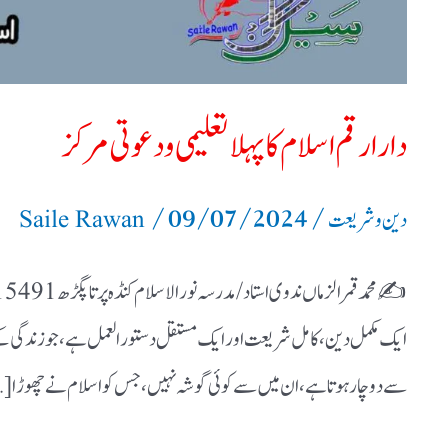
مرکز
دار ارقم اسلام کا پہلا تعلیمی و دعوتی مرکز
/
09/07/2024
/
دین و شریعت
Saile Rawan
ایک مکمل دین ،کامل شریعت اور ایک مستقل دستور العمل ہے، جو زندگی کے
سے دو چار ہوتا ہے ،ان میں سے کوئی گوشہ نہیں ،جس کو اسلام نے چھوڑا [