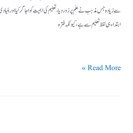
سے زیادہ جس مذہب نے علم پر زور دیا، تعلیم کی اہمیت کو اجاگر کیا اور بنیادی 
ابتداء ہی لفظ تعلیم سے ہے، کیونکہ فترہ
Read More »