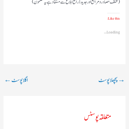
(مختلف مصادر و مراجع اور جدید ذرائع ابلاغ سے مستفاد ہے یہ مضمون)
Like this:
Loading...
→
پچھلا پوسٹ
اگلا پوسٹ
←
متعلقہ پوسٹس