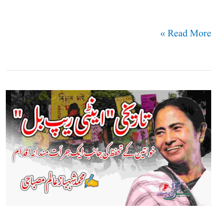
Read More »
مغربی
بنگال
کا
تاریخی
اینٹی
ریپ
بل