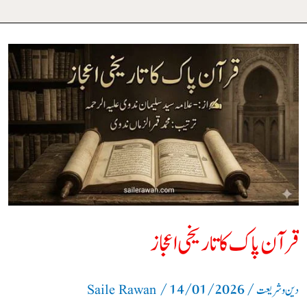
قرآن
پاک
کا
تاریخی
اعجاز
قرآن پاک کا تاریخی اعجاز
/
14/01/2026
/
دین و شریعت
Saile Rawan