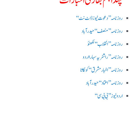
چند اہم بھارتی اخبارات
روز نامہ ’’ دعوت نیوز ڈاٹ نٹ‘‘
روزنامہ ’’ منصف‘‘ حیدر آباد
روزنامہ ’’ انقلاب‘‘ لکھنؤ
روز نامہ ’’راشٹریہ سہارا اردو
روزنامہ ’’اخبارمشرق‘‘ کولکاتا
روزنامہ ’’اعتماد‘‘ حیدرآباد
اردو نیوز ’’بی بی سی‘‘