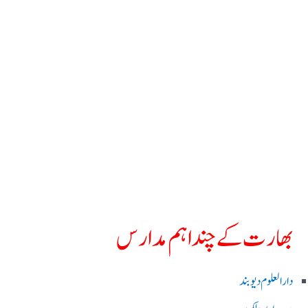
بھارت کے چند اہم مدارس
دارالعلوم دیوبند