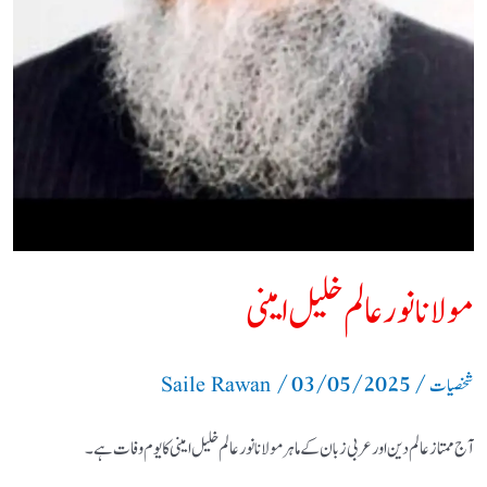
مولانا نور عالم خلیل امینی
/
03/05/2025
/
شخصیات
Saile Rawan
آج ممتاز عالم دین اور عربی زبان کے ماہر مولانا نور عالم خلیل امینی کا یوم وفات ہے۔