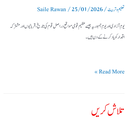
/
25/01/2026
/
اقدار
تعلیم و تربیت
Saile Rawan
کا
یومِ آزادی اور یومِ جمہوریہ جیسے عظیم قومی مواقع دراصل قوم کی تاریخ، قربانیوں اور مشترکہ
بحران
اقدار کو یاد کرنے کے دن ہیں۔
Read More »
تلاش کریں