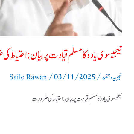
تیجیسوی یادوکامسلم قیادت پر بیان: احتیاط ک
/
03/11/2025
/
تجزیہ و تنقید
Saile Rawan
تیجیسوی یادوکامسلم قیادت پر بیان: احتیاط کی ضرورت