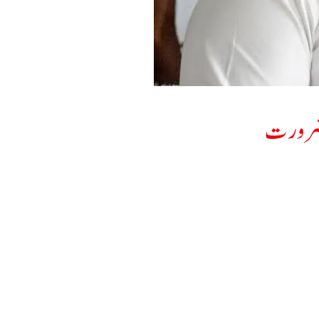
ی ضرورت