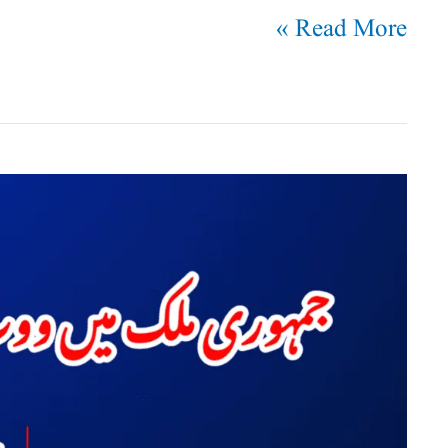
Read More »
جمہوری
ملک
میں
ووٹ
کی
شرعی