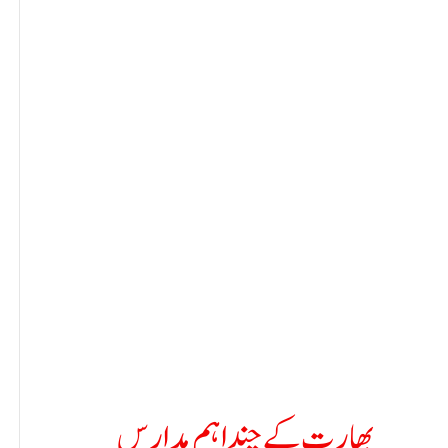
بھارت کے چند اہم مدارس