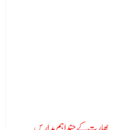
بھارت کے چند اہم مدارس