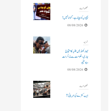
تعلیم و تربیت
بچیوں کو بچانا ہے، گنوانا نہیں!
08/08/2026
خبریں
جھارکھنڈ میں طلبہ کا احتجاج
جاری، حکومت سے مذاکرات
بے نتیجہ
08/08/2026
تعلیم و تربیت
جیب کترے کی مہربانی !!
09/08/2026