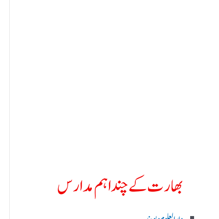
بھارت کے چند اہم مدارس