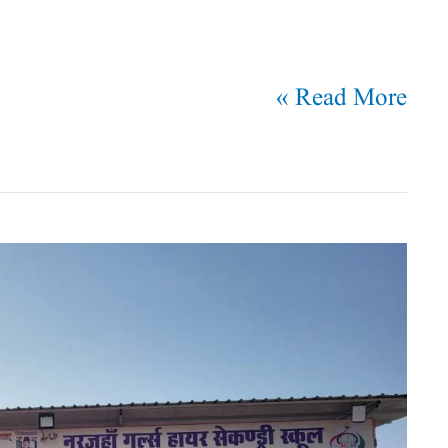
Read More »
لڑکیوں
کی
تعلیم
درحقیقت