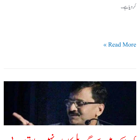
کردیا ہے۔
Read More »
کرناٹک
میں
بجرنگ
بلی
کا