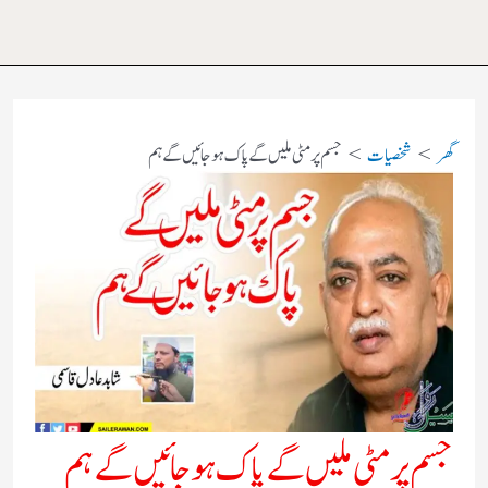
گھر
شخصیات
جسم پر مٹی ملیں گے پاک ہوجائیں گے ہم
جسم پر مٹی ملیں گے پاک ہوجائیں گے ہم