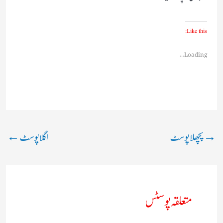
Like this:
Loading...
→
پچھلا پوسٹ
اگلا پوسٹ
←
متعلقہ پوسٹس