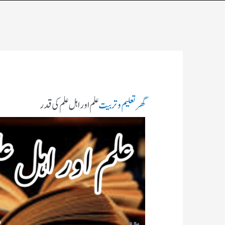
گھر
تعلیم و تربیت
علم اور اہل علم کی قدر