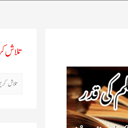
تلاش ک