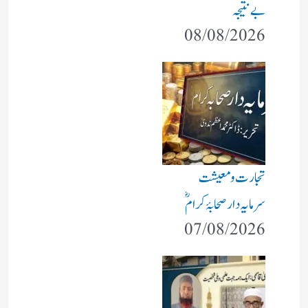
بے نتیجہ
08/08/2026
تجارت و معیشت
سرمایہ دار صحابۂ کرامؓ
07/08/2026