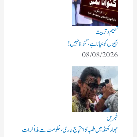
تعلیم و تربیت
بچیوں کو بچانا ہے، گنوانا نہیں!
08/08/2026
خبریں
جھارکھنڈ میں طلبہ کا احتجاج جاری، حکومت سے مذاکرات