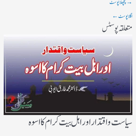
→
پچھلا پوسٹ
اگلا پوسٹ
←
متعلقہ پوسٹس
سیاست واقتدار اور اہل بیت کرام کا اسوہ