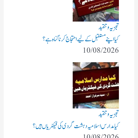
تجزیہ و تنقید
کیا اپنے مستقبل کے لیے احتجاج کرنا گناہ ہے؟
10/08/2026
تجزیہ و تنقید
کیا مدارس اسلامیہ دہشت گردی کی فیکٹریاں ہیں؟
10/08/2026