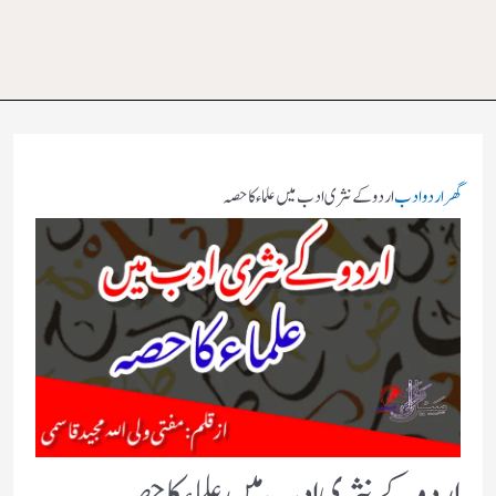
گھر
اردو ادب
اردو کے نثری ادب میں علماء کا حصہ
اردو کے نثری ادب میں علماء کا حصہ