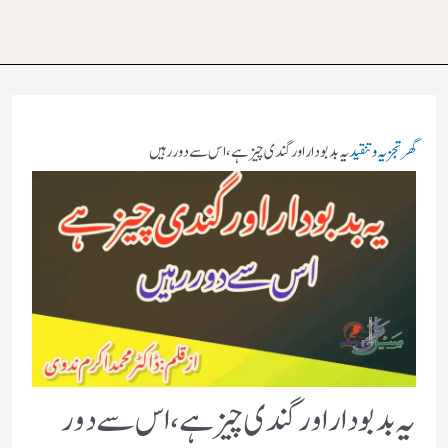
گھر
تجزیہ و تنقید
یہ بدبو دار اور گندى چیز ہے ، اس سے دور رہیں
یہ بدبو دار اور گندى چیز ہے ، اس سے دور