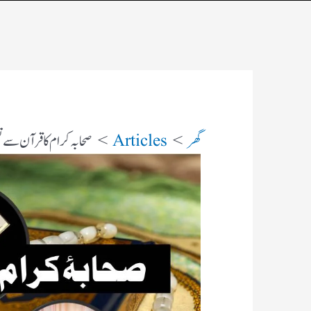
گھر
Articles
صحابہ کرام کا قرآن سے 