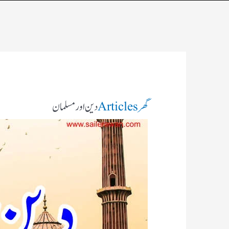
گھر
Articles
دین اور مسلمان