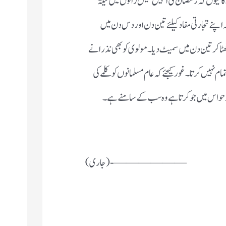
 کیوں کہ رمضان کی انہیں تیس راتوں میں لیلتہ
 اپنے تجارتی مفاد کیلئے تین دن اور دس دن میں
ٹا کر تین دن میں سمیٹ دیا ۔مولوی کو بھی نذرانے
نہیں کرتا ۔ غور کیجئے کہ عام مسلمانوں کو کلمے کی
و حواس میں جو کرتا ہے وہ سب کے سامنے ہے ۔
——————-(جاری)