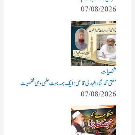
07/08/2026
شخصیات
مفتی محمد ثناء الہدیٰ قاسمی: ایک ہمہ جہت علمی و ملی شخصیت
07/08/2026