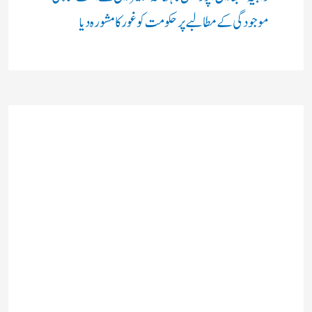
موجودگی کے مطالبے پر حکومت کو غور کا مشورہ دیا