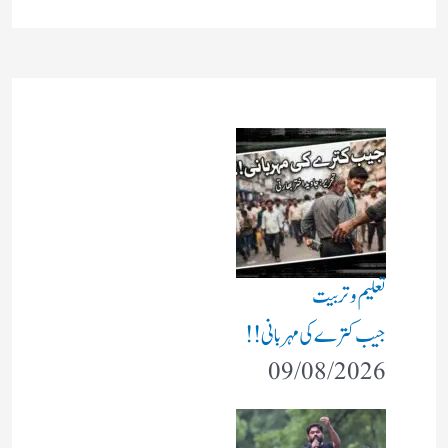
تعلیم و تربیت
جیب کترے کی مہربانی !!
09/08/2026