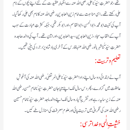
تھے، جو حضرتِ سیِّدُنا علی رضی اللہ عنہ سے اظہارِ عقیدت کے لئے اپنے بچوں کے نام
علی رکھتے تھے۔ اسی مناسبت سے امام زین العابدین رضی اللہ عنہ کا نام بھی علی رکھا گیا۔
آپ کی کنیت ابومحمد، ابوالحسن، ابوالقاسم، اور ابوبکر تھی، جبکہ کثرتِ عبادت کے سبب
آپ کے القاب سجاد، زین العابدین، سیدالعابدین، اور امین تھے۔ آپ کی والدہ ماجدہ
حضرتِ سیِّدَتُنا شہر بانو رضی اللہ عنہا فارس کے آخری بادشاہ یزدجرد کی بیٹی تھیں۔
تعلیم و تربیت:
آپ نے ابتدائی دو سال اپنے دادا حضرتِ سیِّدُنا علی المرتضیٰ رضی اللہ عنہ کی آغوشِ
عاطفت میں گزارے، پھر دس سال تک اپنے تایا جان حضرتِ سیِّدُنا امام حسن رضی اللہ
عنہ کے زیرِ سایہ رہے اور تقریباً گیارہ سال تک اپنے والد ماجد حضرتِ سیِّدُنا امام حسین
رضی اللہ عنہ کی نگرانی میں تربیت پائی اور علوم معرفت کی منازل طے کیں۔
خشیتِ الٰہی و خدا ترسی: