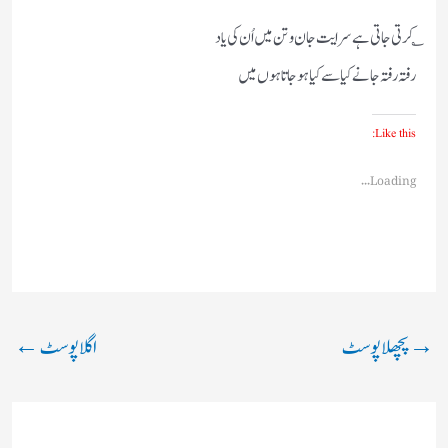
؎ کرتی جاتی ہے سرایت جان و تن میں اُن کی یاد
رفتہ رفتہ جانے کیا سے کیا ہوجاتا ہوں میں
Like this:
Loading...
→
پچھلا پوسٹ
اگلا پوسٹ
←