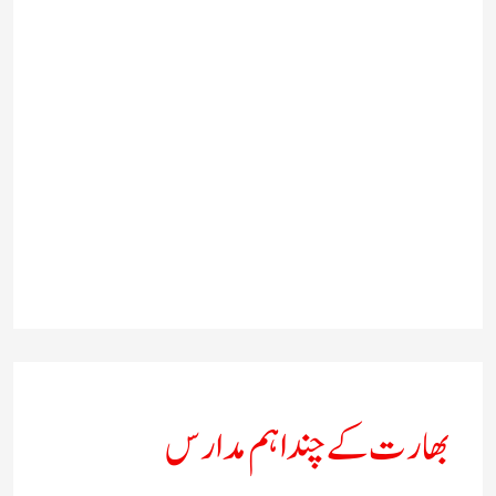
بھارت کے چند اہم مدارس