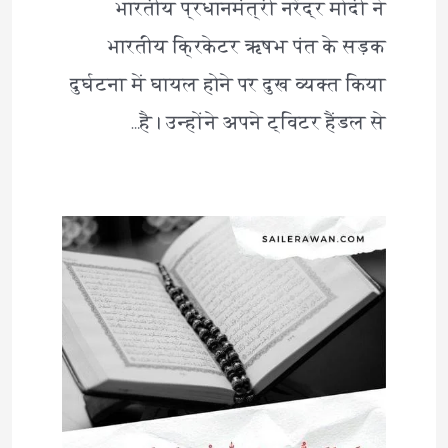
भारतीय प्रधानमंत्री नरेंद्र मोदी ने
भारतीय क्रिकेटर ऋषभ पंत के सड़क
दुर्घटना में घायल होने पर दुख व्यक्त किया
है। उन्होंने अपने ट्विटर हैंडल से…