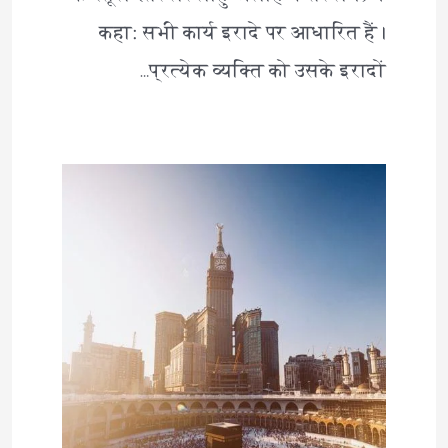
कहा: सभी कार्य इरादे पर आधारित हैं।
प्रत्येक व्यक्ति को उसके इरादों…