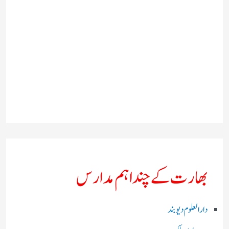
بھارت کے چند اہم مدارس
دارالعلوم دیوبند