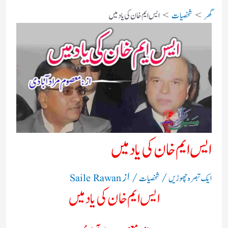
گھر
شخصیات
ایس ایم خان کی یاد میں
ایس ایم خان کی یاد میں
/
/ از
ایک تبصرہ چھوڑیں
شخصیات
Saile Rawan
ایس ایم خان کی یاد میں